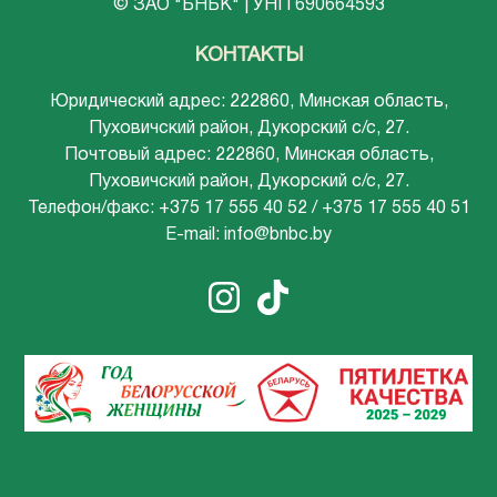
© ЗАО "БНБК" | УНП 690664593
КОНТАКТЫ
Юридический адрес: 222860, Минская область,
Пуховичский район, Дукорский с/с, 27.
Почтовый адрес: 222860, Минская область,
Пуховичский район, Дукорский с/с, 27.
Телефон/факс: +375 17 555 40 52 / +375 17 555 40 51
E-mail: info@bnbc.by