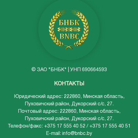
© ЗАО "БНБК" | УНП 690664593
КОНТАКТЫ
Юридический адрес: 222860, Минская область,
Пуховичский район, Дукорский с/с, 27.
Почтовый адрес: 222860, Минская область,
Пуховичский район, Дукорский с/с, 27.
Телефон/факс: +375 17 555 40 52 / +375 17 555 40 51
E-mail: info@bnbc.by