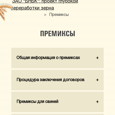
ЗАО "БНБК": проект глубокой
переработки зерна
>
Премиксы
ПРЕМИКСЫ
Общая информация о премиксах
Процедура заключения договоров
Премиксы для свиней